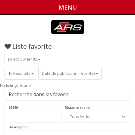
MENU
Liste favorite
Direct Owner (0)
10 Résultats
Date de publication (récente)
No listings found.
Recherche dans les favoris
69620
Distance (dans)
Description